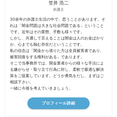
笠井 浩二
弁護士
30余年の弁護士生活の中で、思うことがあります。そ
れは「闇金問題は大きな社会問題である」ということ
です。近年はその業態、手数も様々です。
しかし、共通して言えることは闇金は人のお金ばかり
か、心までも蝕む存在だということです。
私の信念は「闇金から借りた方は全員被害者であり、
被害回復をする権利がある」であります。
そこで当事務所では、闇金業者からの様々な手法によ
る嫌がらせ・取り立て行為に対し、柔軟で最適な解決
策をご提案しています。どうか勇気をだし、まずはご
相談下さい。
一緒に今後を考えていきましょう。
プロフィール詳細