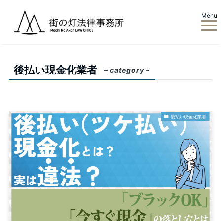
Menu
ホーム
後払い現金化業者
後払い現金化業者
– category –
後払い現金化業者