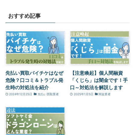
おすすめ記事
先払い買取バイチケはなぜ
【注意喚起】個人間融資
危険？口コミ＆トラブル発
「くじら」は闇金です！手
生時の対処法を紹介
口～対処法を解説します
2024年12月25日
先払い買取業者
2025年1月5日
闇金業者