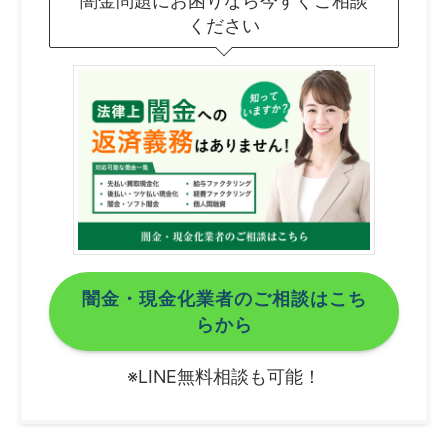
闇金問題にお困りなら今すぐご相談
ください
闇金・現金化業者のご相談はこち
らから
※LINE無料相談も可能！