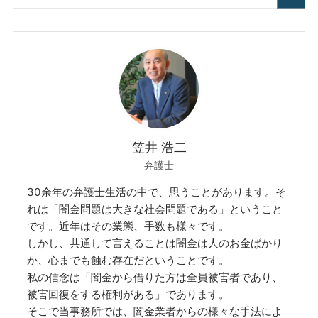
笠井 浩二
弁護士
30余年の弁護士生活の中で、思うことがあります。そ
れは「闇金問題は大きな社会問題である」ということ
です。近年はその業態、手数も様々です。
しかし、共通して言えることは闇金は人のお金ばかり
か、心までも蝕む存在だということです。
私の信念は「闇金から借りた方は全員被害者であり、
被害回復をする権利がある」であります。
そこで当事務所では、闇金業者からの様々な手法によ