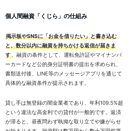
個人間融資「くじら」の仕組み
掲示板やSNSに「お金を借りたい」と書き込む
と、数分以内に融資を持ちかける返信が届きま
す
。融資の条件として、運転免許証やマイナンバ
ーカードなど公的身分証明書の提出を求められ、
書類送付後、LINE等のメッセージアプリを通じて
具体的な融資条件が提示されます。
貸し手は無登録の闇金業者であり、年利109.5%超
という違法な高金利での貸付が一般的です。返済
が滞ると、昼夜問わず執拗な取り立てや嫌がらせ
が始まります。融資額は数万円から数十万円程度