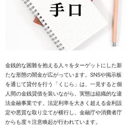
金銭的な困難を抱える人々をターゲットにした新
たな形態の闇金が広がっています。SNSや掲示板
を通じて貸付を行う「くじら」は、一見すると個
人間の金銭貸借を装いながら、実態は組織的な違
法金融事業です。法定利率を大きく超える金利設
定や悪質な取り立てが横行し、金融庁や消費者庁
からも度々注意喚起が行われています。