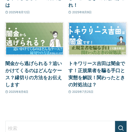
は
れ！
2025年8月12日
2025年8月9日
闇金から逃げられる？追い
トキワリース吉田は闇金で
かけてくるのはどんなケー
す！正規業者を騙る手口と
ス？縁切りの方法をお伝え
実態を解説！関わったとき
します
の対処法は？
2025年8月6日
2025年7月25日