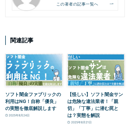
この著者の記事一覧へ
関連記事
ソフト闇金ファブリックの
【怪しい】ソフト闇金サン
利用はNG！自称「優良」
は危険な違法業者！「親
の実態を徹底解説します
切」「丁寧」に潜む罠と
は？実態を解説
2025年8月24日
2025年8月21日