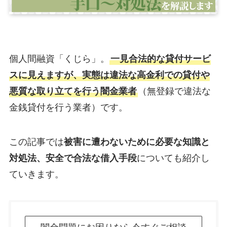
個人間融資「くじら」。
一見合法的な貸付サービ
スに見えますが、実態は違法な高金利での貸付や
悪質な取り立てを行う闇金業者
（無登録で違法な
金銭貸付を行う業者）です。
この記事では
被害に遭わないために必要な知識と
対処法、安全で合法な借入手段
についても紹介し
ていきます。