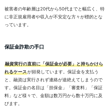
被害者の年齢層は20代から50代までと幅広く、特
に非正規雇用者や収入が不安定な方々が標的とな
っています。
保証金詐欺の手口
融資実行の直前に「保証金が必要」と持ちかけら
れるケース
が頻発しています。保証金を支払う
と、融資は実行されず連絡が途絶えてしまうので
す。保証金の名目は「担保金」「審査料」「保証
料」など様々で、金額は数万円から数十万円に及
びます。