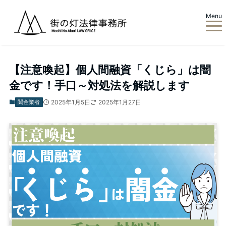
Menu
ホーム
闇金業者
【注意喚起】個人間融資「くじら」は闇
金です！手口～対処法を解説します
闇金業者
2025年1月5日
2025年1月27日