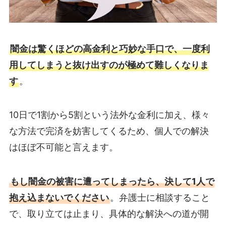
闇金は驚くほどの高金利と巧妙な手口で、一度利
用してしまうと抜け出すのが極めて難しくなりま
す
。
10日で1割から5割という法外な金利に加え、様々
な方法で完済を妨害してくるため、個人での解決
はほぼ不可能と言えます。
もし闇金の被害に遭ってしまったら、決して1人で
抱え込まないでください
。弁護士に相談すること
で、取り立ては止まり、具体的な解決への道が開