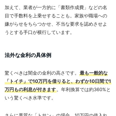
加えて、業者が一方的に「書類作成費」などの名
目で手数料を上乗せすることも。家族や職場への
嫌がらせをちらつかせ、不当な要求を認めさせよ
うとする手口が横行しています。
法外な金利の具体例
驚くべきは闇金の金利の高さです。
最も一般的な
「トイチ」で10万円を借りると、わずか10日間で1
万円もの利息が付きます
。年利換算では約360%と
いう驚くべき水準です。
さらに悪質な「トサン」の場合、10万円の借入れ