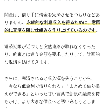
闇金は、借り手に借金を完済させるつもりなどあ
りません。
永続的な利息収入を得るために、意図
的に完済を阻む仕組みを作り上げているのです
。
返済期限が近づくと突然連絡が取れなくなった
り、約束とは違う金額を要求したりして、計画的
な返済を妨げてきます。
さらに、完済されると収入源を失うことから、
「今なら低金利で借りられる」「まとめて借り換
えができる」といった甘い言葉で新規の融資を持
ちかけ、より大きな借金へと誘い込もうとしま