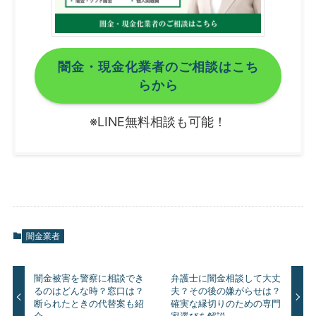
闇金・現金化業者のご相談はこち
らから
※LINE無料相談も可能！
闇金業者
闇金被害を警察に相談でき
弁護士に闇金相談して大丈
るのはどんな時？窓口は？
夫？その後の嫌がらせは？
断られたときの代替案も紹
確実な縁切りのための専門
介
家選びを解説