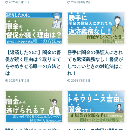
2025年8月18日
2025年8月15日
【返済したのに】闇金の督
勝手に闇金の保証人にされ
促が続く理由は？取り立て
ても返済義務なし！督促が
をやめさせる唯一の方法と
しつこいときの対処法はこ
は
れ！
2025年8月12日
2025年8月9日