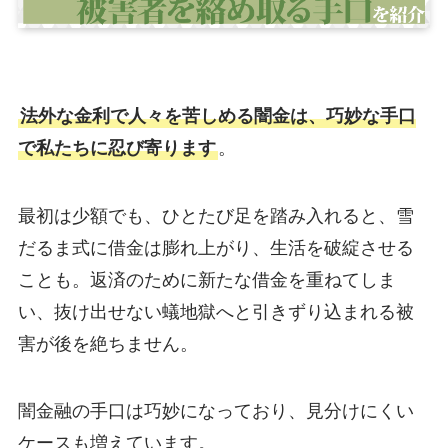
法外な金利で人々を苦しめる闇金は、巧妙な手口
で私たちに忍び寄ります
。
最初は少額でも、ひとたび足を踏み入れると、雪
だるま式に借金は膨れ上がり、生活を破綻させる
ことも。返済のために新たな借金を重ねてしま
い、抜け出せない蟻地獄へと引きずり込まれる被
害が後を絶ちません。
闇金融の手口は巧妙になっており、見分けにくい
ケースも増えています。