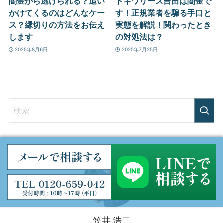
闇金から逃げられる？追い
トキワリース吉田は闇金で
かけてくるのはどんなケー
す！正規業者を騙る手口と
ス？縁切りの方法をお伝え
実態を解説！関わったとき
します
の対処法は？
2025年8月6日
2025年7月25日
笠井 浩二