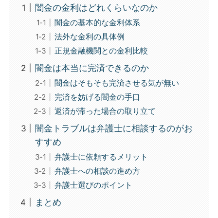
闇金の金利はどれくらいなのか
闇金の基本的な金利体系
法外な金利の具体例
正規金融機関との金利比較
闇金は本当に完済できるのか
闇金はそもそも完済させる気が無い
完済を妨げる闇金の手口
返済が滞った場合の取り立て
闇金トラブルは弁護士に相談するのがお
すすめ
弁護士に依頼するメリット
弁護士への相談の進め方
弁護士選びのポイント
まとめ