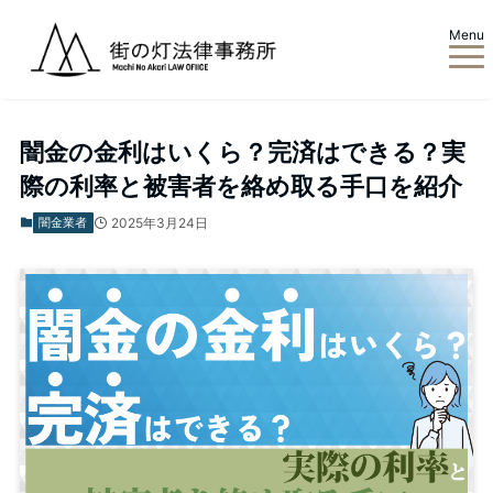
Menu
ホーム
闇金業者
闇金の金利はいくら？完済はできる？実
際の利率と被害者を絡め取る手口を紹介
闇金業者
2025年3月24日