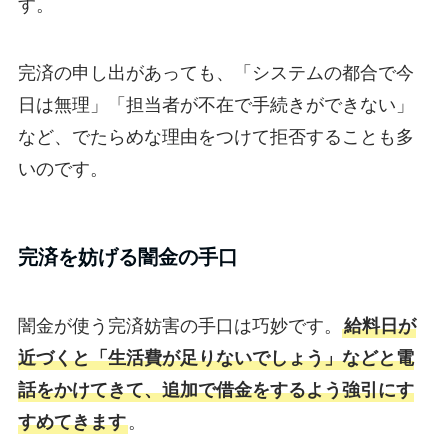
す。
完済の申し出があっても、「システムの都合で今
日は無理」「担当者が不在で手続きができない」
など、でたらめな理由をつけて拒否することも多
いのです。
完済を妨げる闇金の手口
闇金が使う完済妨害の手口は巧妙です。
給料日が
近づくと「生活費が足りないでしょう」などと電
話をかけてきて、追加で借金をするよう強引にす
すめてきます
。