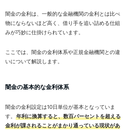
闇金の金利は、一般的な金融機関の金利とは比べ
物にならないほど高く、借り手を追い詰める仕組
みが巧妙に仕掛けられています。
ここでは、闇金の金利体系や正規金融機関との違
いについて解説します。
闇金の基本的な金利体系
闇金の金利設定は10日単位が基本となっていま
す。
年利に換算すると、数百パーセントを超える
金利が課されることがまかり通っている現状があ