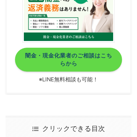
闇金・現金化業者のご相談はこち
らから
※LINE無料相談も可能！
クリックできる目次