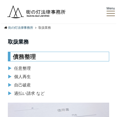
Menu
街の灯法律事務所
取扱業務
取扱業務
債務整理
任意整理
個人再生
自己破産
過払い請求 など