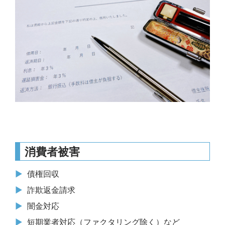
消費者被害
債権回収
詐欺返金請求
闇金対応
短期業者対応（ファクタリング除く）など