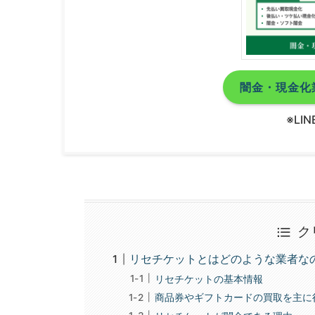
闇金・現金化
※LI
ク
リセチケットとはどのような業者な
リセチケットの基本情報
商品券やギフトカードの買取を主に