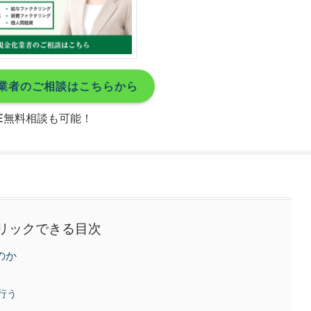
業者のご相談はこちらから
NE無料相談も可能！
リックできる目次
のか
行う