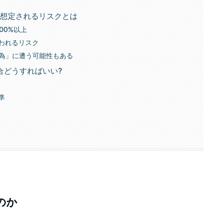
?想定されるリスクとは
00%以上
われるリスク
行為」に遭う可能性もある
合どうすればいい?
準
のか