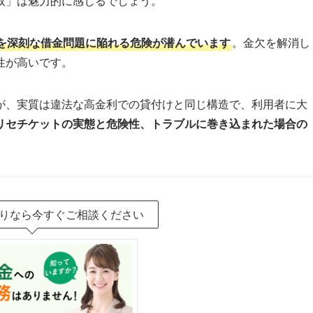
取」は魅力的に感じるでしょう。
を深刻な借金問題に陥れる危険が潜んでいます
。金欠を解消し
性が高いです。
が、実質は違法な高金利での貸付けと同じ構造で、利用者に大
リセチケットの実態と危険性、トラブルに巻き込まれた場合の
りなら今すぐご相談ください