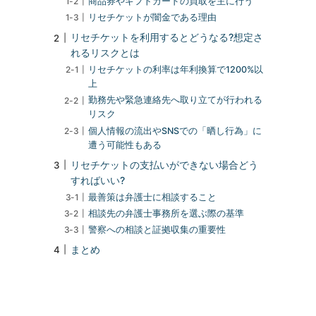
商品券やギフトカードの買取を主に行う
リセチケットが闇金である理由
リセチケットを利用するとどうなる?想定さ
れるリスクとは
リセチケットの利率は年利換算で1200%以
上
勤務先や緊急連絡先へ取り立てが行われる
リスク
個人情報の流出やSNSでの「晒し行為」に
遭う可能性もある
リセチケットの支払いができない場合どう
すればいい?
最善策は弁護士に相談すること
相談先の弁護士事務所を選ぶ際の基準
警察への相談と証拠収集の重要性
まとめ