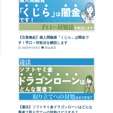
【注意喚起】個人間融資「くじら」は闇金で
す！手口～対処法を解説します
2025年1月5日
闇金業者
【違法】ソフトヤミ金ドラゴンローンはどんな
業者？取り立てへの対処はどうする？