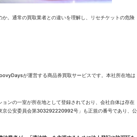
のか。通常の買取業者との違いを理解し、リセチケットの危険
oovyDaysが運営する商品券買取サービスです。本社所在地は
ションの一室が所在地として登録されており、会社自体は存在
公安委員会第303292220992号」も正規の番号であり、公