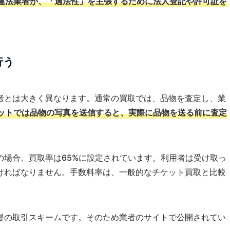
違法業者が、「適法性」を主張するために法人登記や許可証を
行う
者とは大きく異なります。通常の買取では、品物を査定し、業
ットでは品物の写真を送信すると、実際に品物を送る前に査定
の場合、買取率は65%に設定されています。利用者は受け取っ
ければなりません。手数料率は、一般的なチケット買取と比較
提の取引スキームです。そのため業者のサイトで公開されてい