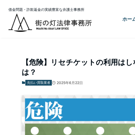
借金問題・詐欺返金の実績豊富な弁護士事務所
ホー
ホーム
先払い買取業者
【危険】リセチケットの利用はし
は？
先払い買取業者
2025年6月22日