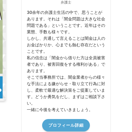
弁護士
30余年の弁護士生活の中で、思うことが
あります。それは「闇金問題は大きな社会
問題である」ということです。近年はその
業態、手数も様々です。
しかし、共通して言えることは闇金は人の
お金ばかりか、心までも蝕む存在だという
ことです。
私の信念は「闇金から借りた方は全員被害
者であり、被害回復をする権利がある」で
あります。
そこで当事務所では、闇金業者からの様々
な手法による嫌がらせ・取り立て行為に対
し、柔軟で最適な解決策をご提案していま
す。どうか勇気をだし、まずはご相談下さ
い。
一緒に今後を考えていきましょう。
プロフィール詳細