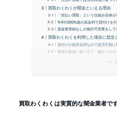
買取わくわくが闇金といえる理由
「先払い買取」という仕組み自体が
年利1300%超の高金利で貸付けを
貸金業登録なしの無許可営業をして
買取わくわくを利用した場合に想定
貸付けが超高金利なので返済不能に
職場や家族に取り立て・嫌がらせの
買取わくわくは実質的な闇金業者で