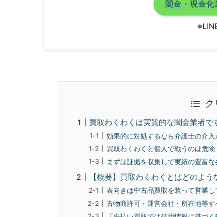
闇金・現金化
※LI
ク
買取わくわくは実質的な闇金業者で
効果的に対処するなら弁護士の介入
買取わくわくと個人で戦うのは危険
まずは証拠を収集して実績の豊富な
【概要】買取わくわくとはどのよう
表向きは中古品買取を装って営業し
古物商許可・運営会社・所在地等す
「先払い買取では信用情報に基づく