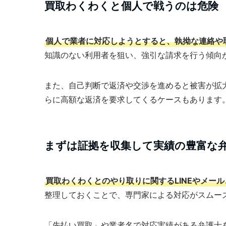
買取わくわくと個人で戦うのは危険
個人で業者に対応しようとすると、執拗な連絡や
知識のない利用者を狙い、強引な請求を行う傾向
また、自己判断で返済や交渉を進めると被害が拡
らに高額な返済を要求してくるケースもあります
まずは証拠を収集して実績の豊富な
買取わくわくとのやり取りに関するLINEやメー
整理しておくことで、専門家による対応がスムー
「先払い買取」や業者名で対応実績がある弁護士