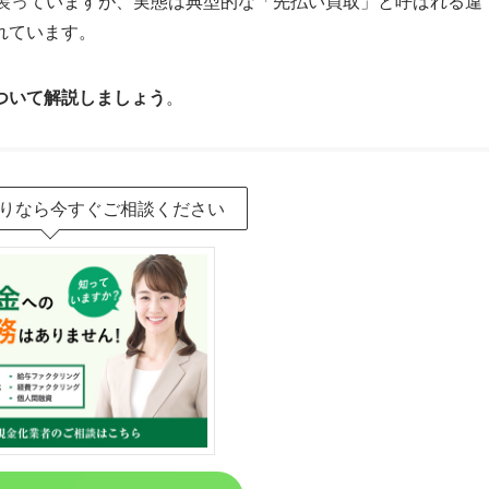
装っていますが、実態は典型的な「先払い買取」と呼ばれる違
れています。
ついて解説しましょう
。
りなら今すぐご相談ください