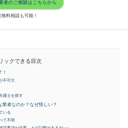
業者のご相談はこちらから
NE無料相談も可能！
リックできる目次
す！
が不可欠
弁護士を探す
な業者なのか？なぜ怪しい？
ている
べて不明
確認事項が必要」との記載があるが･･･