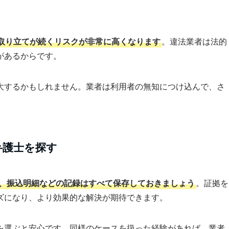
取り立てが続くリスクが非常に高くなります
。違法業者は法的
があるからです。
大するかもしれません。業者は利用者の無知につけ込んで、さ
。
弁護士を探す
ル、振込明細などの記録はすべて保存しておきましょう
。証拠を
ズになり、より効果的な解決が期待できます。
を選ぶと安心です。同様のケースを扱った経験があれば、業者