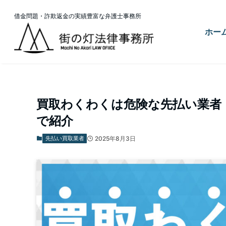
借金問題・詐欺返金の実績豊富な弁護士事務所
ホー
ホーム
先払い買取業者
買取わくわくは危険な先払い業者
で紹介
先払い買取業者
2025年8月3日