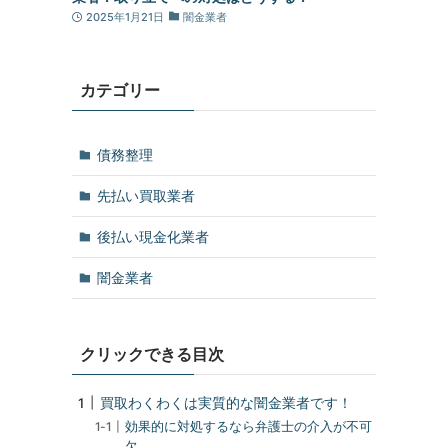
2025年1月21日
闇金業者
カテゴリー
債務整理
先払い買取業者
後払い現金化業者
闇金業者
クリックできる目次
買取わくわくは実質的な闇金業者です！
効果的に対処するなら弁護士の介入が不可
欠