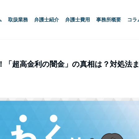
ム
取扱業務
弁護士紹介
弁護士費用
事務所概要
コラ
！「超高金利の闇金」の真相は？対処法