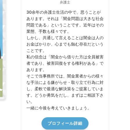
弁護士
30余年の弁護士生活の中で、思うことが
あります。それは「闇金問題は大きな社会
問題である」ということです。近年はその
業態、手数も様々です。
しかし、共通して言えることは闇金は人の
お金ばかりか、心までも蝕む存在だという
ことです。
私の信念は「闇金から借りた方は全員被害
者であり、被害回復をする権利がある」で
あります。
そこで当事務所では、闇金業者からの様々
な手法による嫌がらせ・取り立て行為に対
し、柔軟で最適な解決策をご提案していま
す。どうか勇気をだし、まずはご相談下さ
い。
一緒に今後を考えていきましょう。
プロフィール詳細