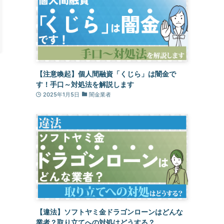
【注意喚起】個人間融資「くじら」は闇金で
す！手口～対処法を解説します
2025年1月5日
闇金業者
【違法】ソフトヤミ金ドラゴンローンはどんな
業者？取り立てへの対処はどうする？