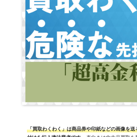
「買取わくわく」は商品券や印紙などの画像を送