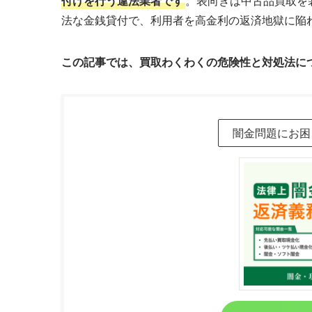
付けを行う違法業者です
。表向きは中古品買取を
法な金銭貸付で、利用者を高金利の返済地獄に陥
この記事では、買取わくわくの危険性と対処法に
闇金問題にお困