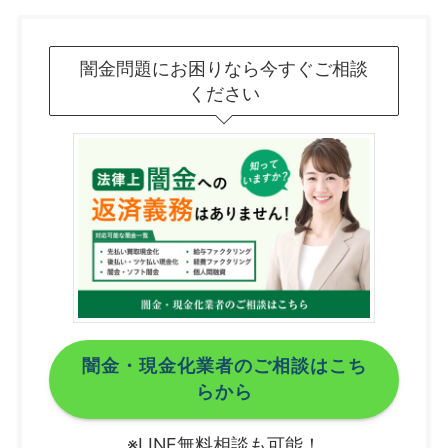
闇金問題にお困りなら今すぐご相談
ください
闇金・現金化業者のご相談はこち
らから
※LINE無料相談も可能！