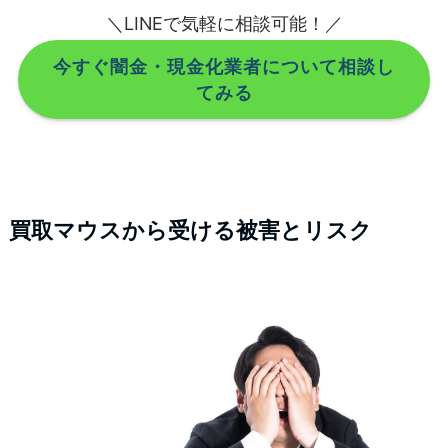
＼LINEで気軽に相談可能！／
今すぐ闇金・現金化業者について相談し
てみる
買取マウスから受ける被害とリスク