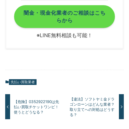
闇金・現金化業者のご相談はこち
らから
※LINE無料相談も可能！
先払い買取業者
【違法】ソフトヤミ金ドラ
【危険】0352922190は先
ゴンローンはどんな業者？
払い買取チケットワンピ！
取り立てへの対処はどうす
使うとどうなる？
る？