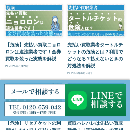
【危険】先払い買取ニョロ
先払い買取業者タートルチ
ロンは違法業者です！金券
ケットの危険とは？利用で
買取を装った実態を解説
どうなる？払えないときの
対処法を解説
2025年6月28日
2025年6月25日
【危険】リセチケットの利
買取ハレハレは先払い買取