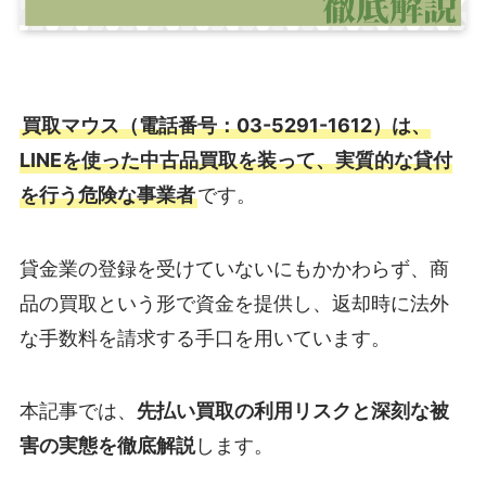
買取マウス（電話番号：03-5291-1612）は、
LINEを使った中古品買取を装って、実質的な貸付
を行う危険な事業者
です。
貸金業の登録を受けていないにもかかわらず、商
品の買取という形で資金を提供し、返却時に法外
な手数料を請求する手口を用いています。
本記事では、
先払い買取の利用リスクと深刻な被
害の実態を徹底解説
します。