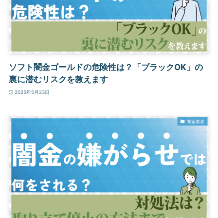
ソフト闇金ゴールドの危険性は？「ブラックOK」の
裏に潜むリスクを教えます
2025年5月23日
闇金業者