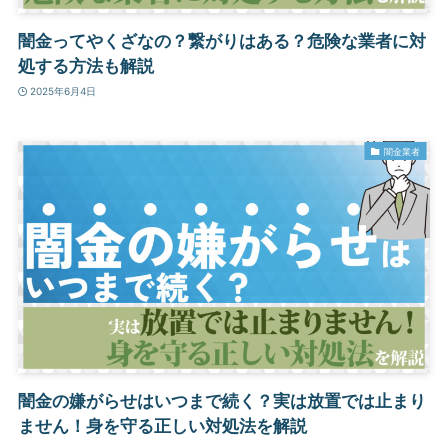
闇金ってやくざなの？繋がりはある？危険な業者に対
処する方法も解説
2025年6月4日
闇金業者
闇金の嫌がらせはいつまで続く？実は放置では止まり
ません！身を守る正しい対処法を解説