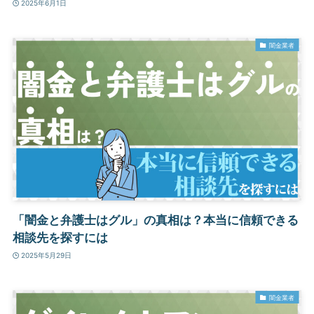
2025年6月1日
闇金業者
「闇金と弁護士はグル」の真相は？本当に信頼できる
相談先を探すには
2025年5月29日
闇金業者