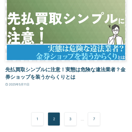
先払買取シンプルに注意！実態は危険な違法業者？金
券ショップを装うからくりとは
2025年5月11日
1
2
3
...
7