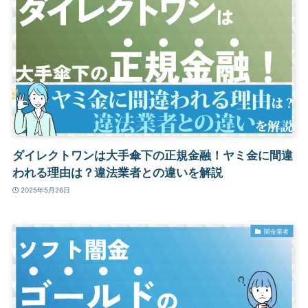
ダイレクトワンは大手傘下の正規金融！ヤミ金に間違
われる理由は？違法業者との違いを解説
2025年5月26日
闇金業者