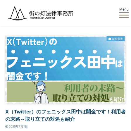
Menu
闇金業者
X（Twitter）のフェニックス田中は闇金です！利用者
の末路～取り立ての対処も紹介
2025年7月1日