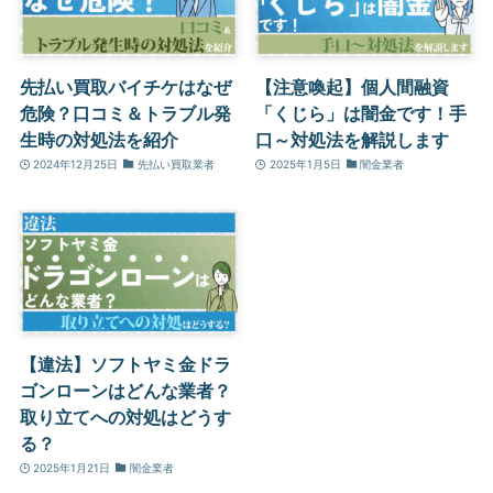
先払い買取バイチケはなぜ
【注意喚起】個人間融資
危険？口コミ＆トラブル発
「くじら」は闇金です！手
生時の対処法を紹介
口～対処法を解説します
2024年12月25日
先払い買取業者
2025年1月5日
闇金業者
【違法】ソフトヤミ金ドラ
ゴンローンはどんな業者？
取り立てへの対処はどうす
る？
2025年1月21日
闇金業者